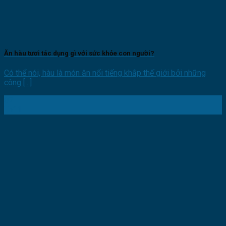
Ăn hàu tươi tác dụng gì với sức khỏe con người?
Có thể nói, hàu là món ăn nổi tiếng khắp thế giới bởi những
công [...]
07
Th11