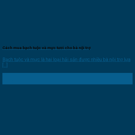
Cách mua bạch tuộc và mực tươi cho bà nội trợ
Bạch tuộc và mực là hai loại hải sản được nhiều bà nội trợ lựa
[...]
31
Th10