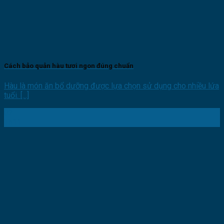
Cách bảo quản hàu tươi ngon đúng chuẩn
Hàu là món ăn bổ dưỡng được lựa chọn sử dụng cho nhiều lứa
tuổi. [...]
02
Th11