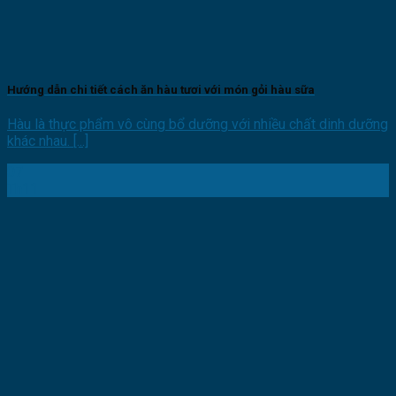
Hướng dẫn chi tiết cách ăn hàu tươi với món gỏi hàu sữa
Hàu là thực phẩm vô cùng bổ dưỡng với nhiều chất dinh dưỡng
khác nhau. [...]
07
Th11