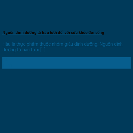
Nguồn dinh dưỡng từ hàu tươi đối với sức khỏe đời sống
Hàu là thực phẩm thuộc nhóm giàu dinh dưỡng. Nguồn dinh
dưỡng từ hàu tươi [...]
04
Th11