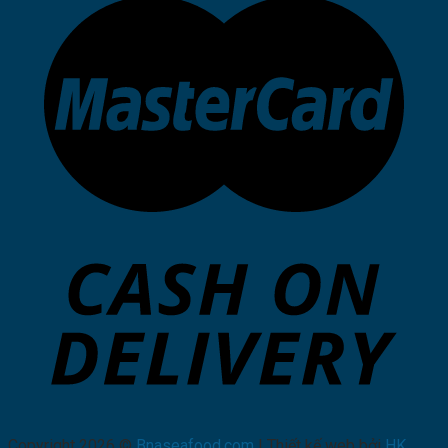
Copyright 2026 ©
Bnaseafood.com
| Thiết kế web bởi
HK